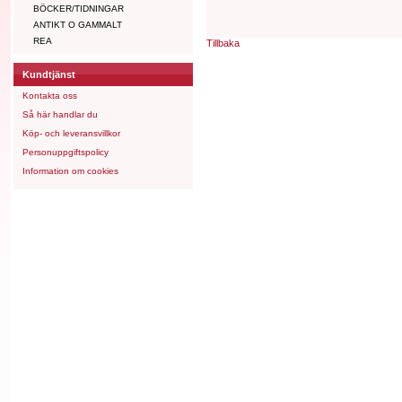
BÖCKER/TIDNINGAR
ANTIKT O GAMMALT
REA
Tillbaka
Kundtjänst
Kontakta oss
Så här handlar du
Köp- och leveransvillkor
Personuppgiftspolicy
Information om cookies