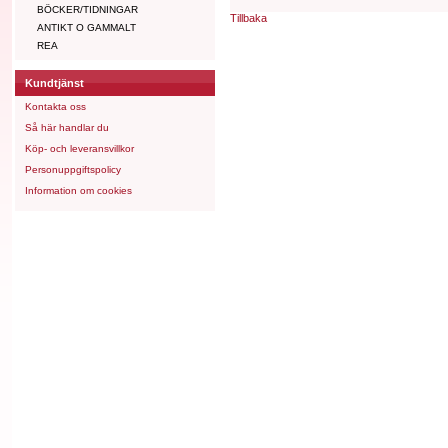
BÖCKER/TIDNINGAR
Tillbaka
ANTIKT O GAMMALT
REA
Kundtjänst
Kontakta oss
Så här handlar du
Köp- och leveransvillkor
Personuppgiftspolicy
Information om cookies